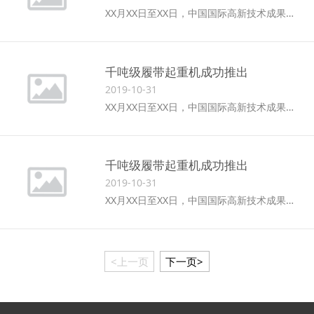
XX月XX日至XX日，中国国际高新技术成果交易会在深圳会展中心隆重举行。XX集团作为装备制造产业中创新业绩突出、对产业技术进步具有重要作用的代表性企业
千吨级履带起重机成功推出
2019-10-31
XX月XX日至XX日，中国国际高新技术成果交易会在深圳会展中心隆重举行。XX集团作为装备制造产业中创新业绩突出、对产业技术进步具有重要作用的代表性企业
千吨级履带起重机成功推出
2019-10-31
XX月XX日至XX日，中国国际高新技术成果交易会在深圳会展中心隆重举行。XX集团作为装备制造产业中创新业绩突出、对产业技术进步具有重要作用的代表性企业
<上一页
下一页>