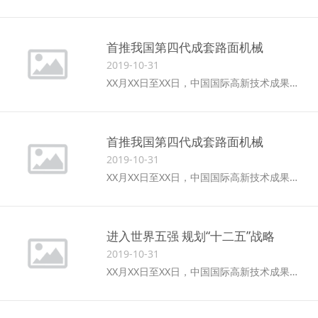
首推我国第四代成套路面机械
2019-10-31
XX月XX日至XX日，中国国际高新技术成果交易会在深圳会展中心隆重举行。XX集团作为装备制造产业中创新业绩突出、对产业技术进步具有重要作用的代表性企业
首推我国第四代成套路面机械
2019-10-31
XX月XX日至XX日，中国国际高新技术成果交易会在深圳会展中心隆重举行。XX集团作为装备制造产业中创新业绩突出、对产业技术进步具有重要作用的代表性企业
进入世界五强 规划“十二五”战略
2019-10-31
XX月XX日至XX日，中国国际高新技术成果交易会在深圳会展中心隆重举行。XX集团作为装备制造产业中创新业绩突出、对产业技术进步具有重要作用的代表性企业